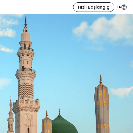
Hızlı Başlangıç
TR