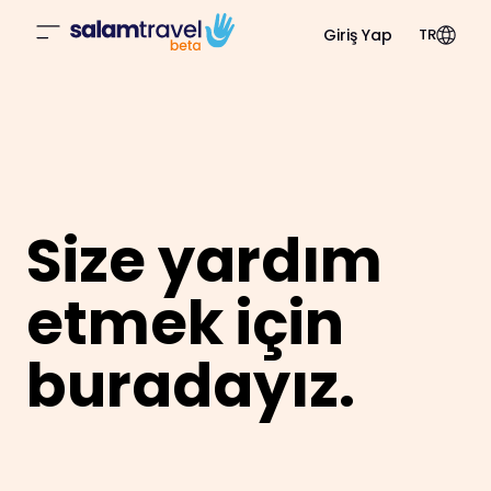
Giriş Yap
TR
Size yardım
etmek için
buradayız.