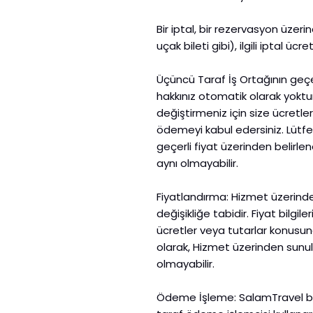
Bir iptal, bir rezervasyon üzeri
uçak bileti gibi), ilgili iptal üc
Üçüncü Taraf İş Ortağının geçer
hakkınız otomatik olarak yokt
değiştirmeniz için size ücretler 
ödemeyi kabul edersiniz. Lütfen
geçerli fiyat üzerinden belirlen
aynı olmayabilir.
Fiyatlandırma: Hizmet üzerinde
değişikliğe tabidir. Fiyat bilgi
ücretler veya tutarlar konusund
olarak, Hizmet üzerinden sunul
olmayabilir.
Ödeme İşleme: SalamTravel bir 