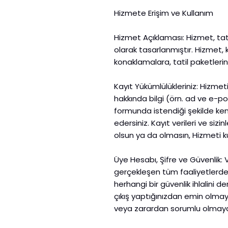
Hizmete Erişim ve Kullanım
Hizmet Açıklaması: Hizmet, tat
olarak tasarlanmıştır. Hizmet, 
konaklamalara, tatil paketlerin
Kayıt Yükümlülükleriniz: Hizmet
hakkında bilgi (örn. ad ve e-p
formunda istendiği şekilde ken
edersiniz. Kayıt verileri ve sizin
olsun ya da olmasın, Hizmeti k
Üye Hesabı, Şifre ve Güvenlik: V
gerçekleşen tüm faaliyetlerden
herhangi bir güvenlik ihlalini
çıkış yaptığınızdan emin olma
veya zarardan sorumlu olmaya