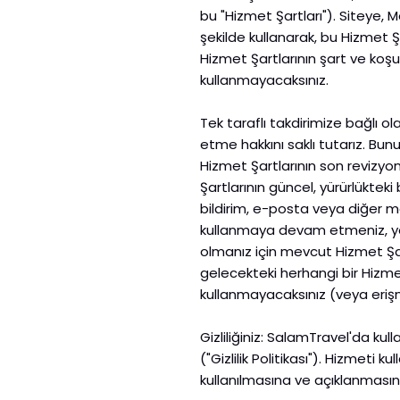
bu "Hizmet Şartları"). Siteye,
şekilde kullanarak, bu Hizmet Şa
Hizmet Şartlarının şart ve ko
kullanmayacaksınız.
Tek taraflı takdirimize bağlı 
etme hakkını saklı tutarız. Bun
Hizmet Şartlarının son revizyon
Şartlarının güncel, yürürlükteki 
bildirim, e-posta veya diğer ma
kullanmaya devam etmeniz, yeni
olmanız için mevcut Hizmet Şar
gelecekteki herhangi bir Hiz
kullanmayacaksınız (veya er
Gizliliğiniz: SalamTravel'da kulla
("Gizlilik Politikası"). Hizmeti k
kullanılmasına ve açıklanması