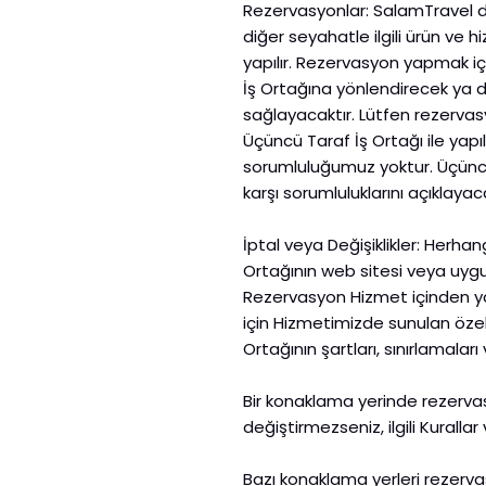
Rezervasyonlar: SalamTravel d
diğer seyahatle ilgili ürün ve 
yapılır. Rezervasyon yapmak 
İş Ortağına yönlendirecek ya da
sağlayacaktır. Lütfen rezervasy
Üçüncü Taraf İş Ortağı ile yapıl
sorumluluğumuz yoktur. Üçüncü 
karşı sorumluluklarını açıklayaca
İptal veya Değişiklikler: Herh
Ortağının web sitesi veya uygu
Rezervasyon Hizmet içinden yap
için Hizmetimizde sunulan özelli
Ortağının şartları, sınırlamaları
Bir konaklama yerinde rezervas
değiştirmezseniz, ilgili Kurallar
Bazı konaklama yerleri rezerva