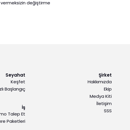
a vermeksizin değiştirme
Seyahat
Şirket
Keşfet
Hakkımızda
zlı Başlangıç
Ekip
Medya Kiti
İletişim
İş
SSS
mo Talep Et
re Paketleri