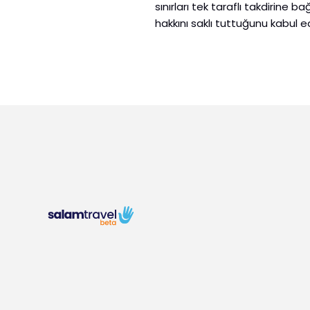
sınırları tek taraflı takdirin
hakkını saklı tuttuğunu kabul ed