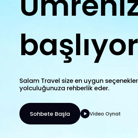
Umreniz
başlıyor
Salam Travel size en uygun seçenekler
yolculuğunuza rehberlik eder.
Sohbete Başla
Video Oynat